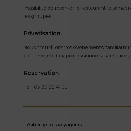
Possibilité de réserver le restaurant le samed
les groupes.
Privatisation
Nous accueillons vos
événements familiaux
(
baptême, etc.)
ou professionnels
(séminaires,
Réservation
Tel : 03 83 82 41 33
L'Auberge des voyageurs