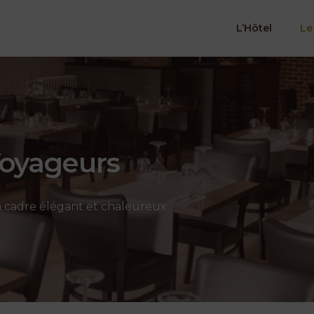
L’Hôtel
Le
Voyageurs
n cadre élégant et chaleureux