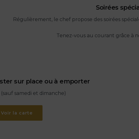
Soirées spéci
Régulièrement, le chef propose des soirées spécial
Tenez-vous au courant grâce à 
ster sur place ou à emporter
s (sauf samedi et dimanche)
Voir la carte