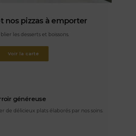
et nos pizzas à emporter
blier les desserts et boissons.
Voir la carte
rroir généreuse
 de délicieux plats élaborés par nos soins.