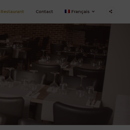
 Restaurant
Contact
Français