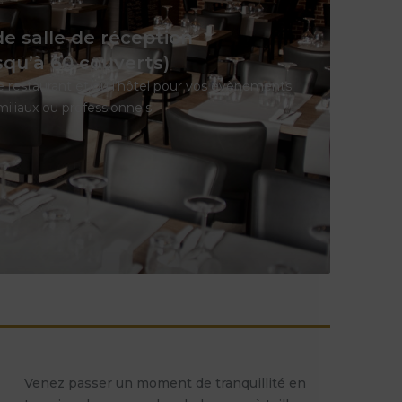
e salle de réception
squ’à 60 couverts)
 le restaurant et/ou l’hôtel pour vos évènements
miliaux ou professionnels.
Venez passer un moment de tranquillité en